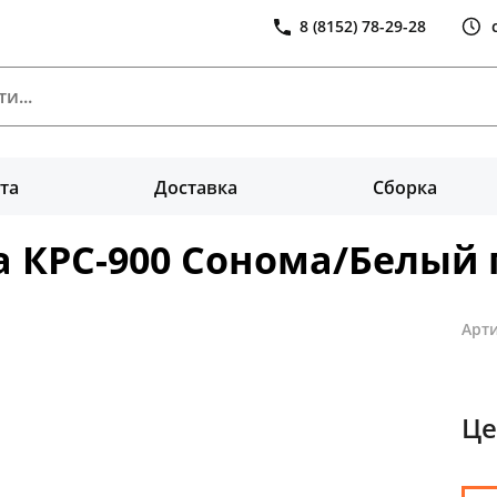
8 (8152) 78-29-28
та
Доставка
Сборка
а КРС-900 Сонома/Белый 
Арти
Це