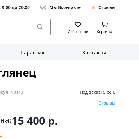
с 9:00 до 20:00
Мы Вконтакте
Отзывы
Избранное
Корзина
Гарантия
Контакты
глянец
кул: 18443
Под заказ
15 сен.
Отзывы
15 400
на:
р.