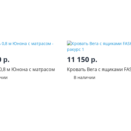
0
11 150
р.
р.
0,8 м Юнона с матрасом
Кровать Вега с ящиками FA
ичии
В наличии