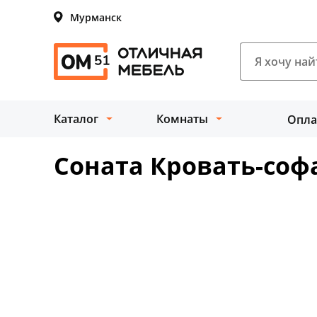
Мурманск
Каталог
Комнаты
Опла
Соната Кровать-соф