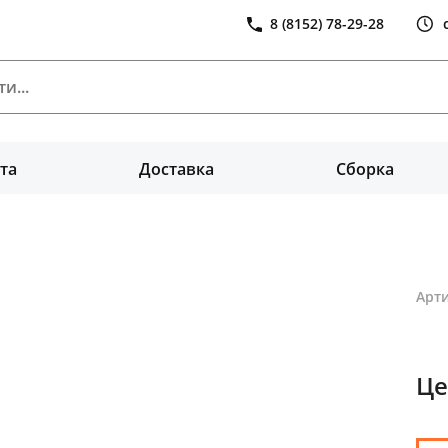
8 (8152) 78-29-28
та
Доставка
Сборка
Арти
Це