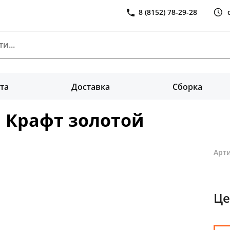
8 (8152) 78-29-28
та
Доставка
Сборка
а Крафт золотой
Арти
Це