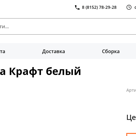
8 (8152) 78-29-28
та
Доставка
Сборка
па Крафт белый
Арти
Це