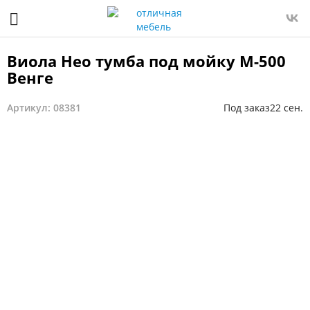
Виола Нео тумба под мойку М-500
Венге
Артикул: 08381
Под заказ
22 сен.