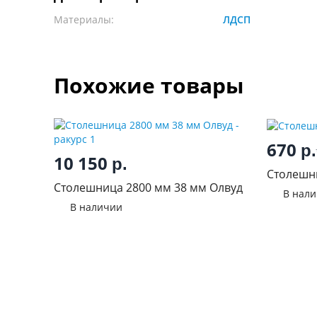
Материалы:
ЛДСП
Похожие товары
670
р.
10 150
р.
Столешн
Столешница 2800 мм 38 мм Олвуд
В нал
В наличии