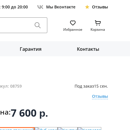
с 9:00 до 20:00
Мы Вконтакте
Отзывы
Избранное
Корзина
Гарантия
Контакты
кул: 08759
Под заказ
15 сен.
Отзывы
7 600
на:
р.