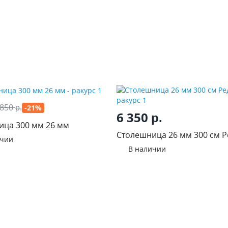
850
-21%
р.
6 350
р.
ица 300 мм 26 мм
Столешница 26 мм 300 см 
ичии
В наличии