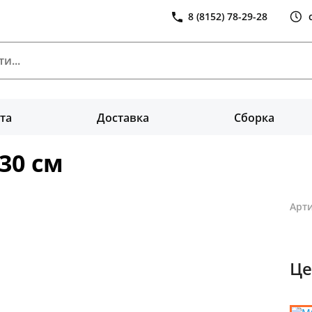
8 (8152) 78-29-28
та
Доставка
Сборка
30 см
Арти
Це