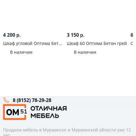
4 200
3 150
6 
р.
р.
Шкаф угловой Оптима Бетон
Шкаф 60 Оптима Бетон грей
Ст
грей
со
В наличии
В наличии
8 (8152) 78-29-28
Продаем мебель в Мурманске и Мурманской области уже 12
лет.