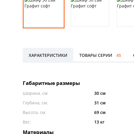
ХАРАКТЕРИСТИКИ
ТОВАРЫ СЕРИИ
45
Габаритные размеры
Ширина, см:
30 см
Глубина, см:
31 см
Высота, см:
69 см
Вес:
13 кг
Материалы