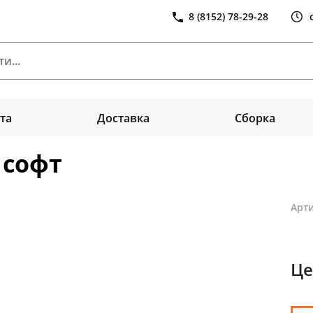
8 (8152) 78-29-28
та
Доставка
Сборка
 софт
Арти
Це