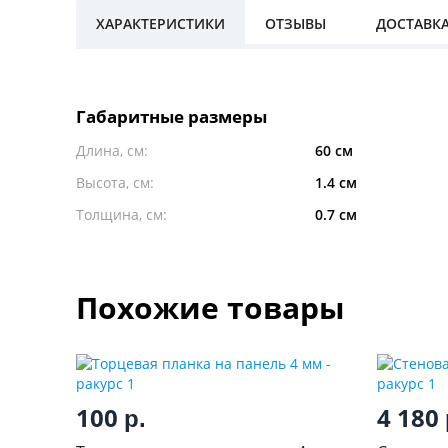
ХАРАКТЕРИСТИКИ
ОТЗЫВЫ
ДОСТАВК
Габаритные размеры
Длина, см:
60 см
Высота, см:
1.4 см
Толщина, см:
0.7 см
Похожие товары
100
4 180
р.