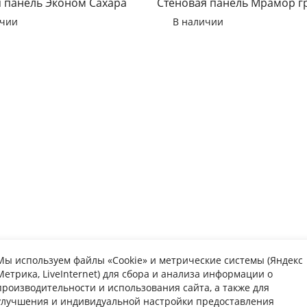
 панель Эконом Сахара
Стеновая панель Мрамор г
ичии
В наличии
Мы используем файлы «Cookie» и метрические системы (Яндекс
Метрика, LiveInternet) для сбора и анализа информации о
упателю
Информаци
производительности и использования сайта, а также для
улучшения и индивидуальной настройки предоставления