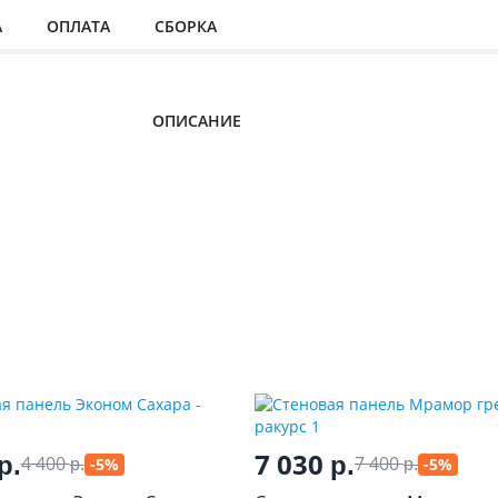
А
ОПЛАТА
СБОРКА
ОПИСАНИЕ
7 030
р.
р.
4 400
7 400
-5%
-5%
р.
р.