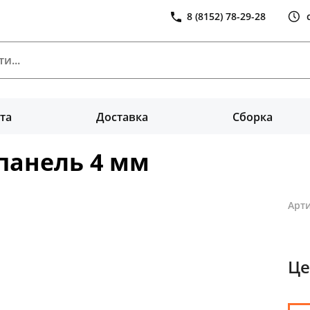
8 (8152) 78-29-28
та
Доставка
Сборка
панель 4 мм
Арти
Це