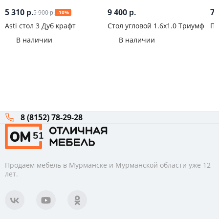
5 310
9 400
7 
5 900
р.
р.
-10%
р.
Asti стол 3 Дуб крафт
Стол угловой 1.6х1.0 Триумф
ПК
Бе
В наличии
В наличии
8 (8152) 78-29-28
Продаем мебель в Мурманске и Мурманской области уже 12
лет.