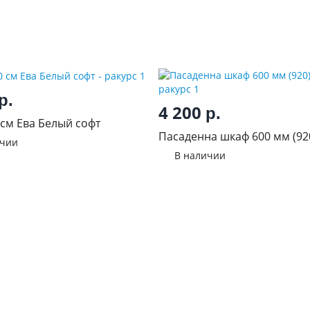
р.
4 200
р.
см Ева Белый софт
Пасаденна шкаф 600 мм (92
ичии
В наличии