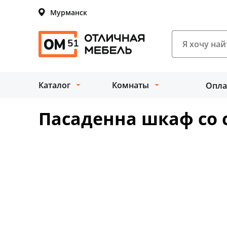
Мурманск
Каталог
Комнаты
Опла
Пасаденна шкаф со 