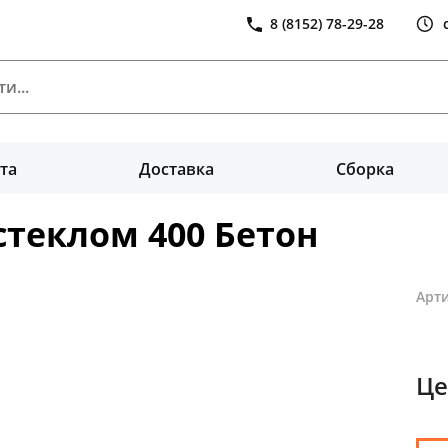
8 (8152) 78-29-28
та
Доставка
Сборка
стеклом 400 Бетон
Арти
Це