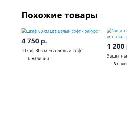
Похожие товары
4 750
р.
1 200
Шкаф 80 см Ева Белый софт
Защитный
В наличии
детство
В нал