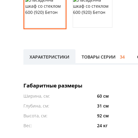
ХАРАКТЕРИСТИКИ
ТОВАРЫ СЕРИИ
34
Габаритные размеры
Ширина, см:
60 см
Глубина, см:
31 см
Высота, см:
92 см
Вес:
24 кг