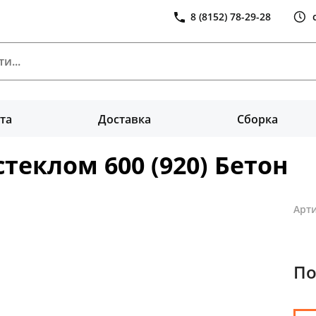
8 (8152) 78-29-28
та
Доставка
Сборка
теклом 600 (920) Бетон
Арти
По