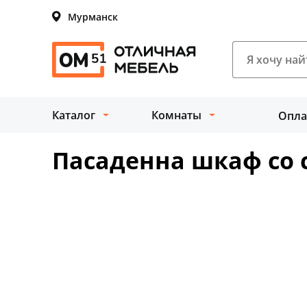
Мурманск
Каталог
Комнаты
Опла
Пасаденна шкаф со с