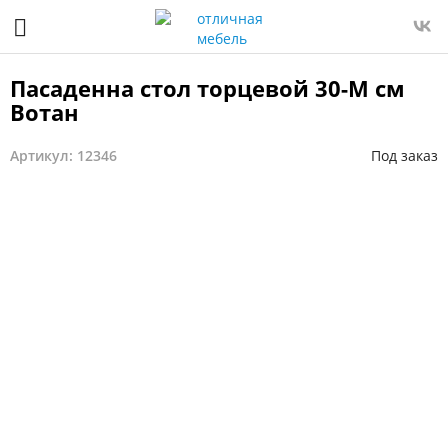
Пасаденна стол торцевой 30-М см
Вотан
Артикул: 12346
Под заказ