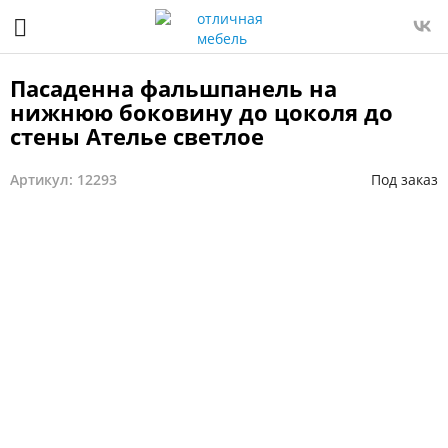
Пасаденна фальшпанель на
нижнюю боковину до цоколя до
стены Ателье светлое
Артикул: 12293
Под заказ