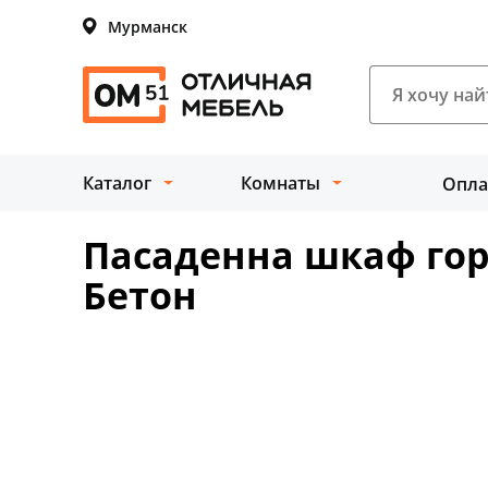
Мурманск
Каталог
Комнаты
Опла
Пасаденна шкаф гор
Бетон