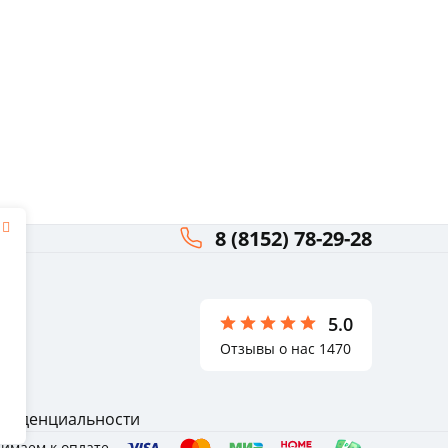
8 (8152) 78-29-28
я
ли
5.0
Отзывы о нас 1470
нфиденциальности
имаем к оплате