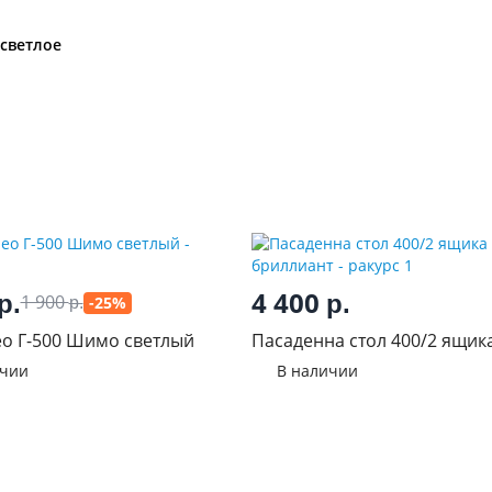
 светлое
4 400
р.
р.
1 900
-25%
р.
о Г-500 Шимо светлый
Пасаденна стол 400/2 ящик
бриллиант
ичии
В наличии