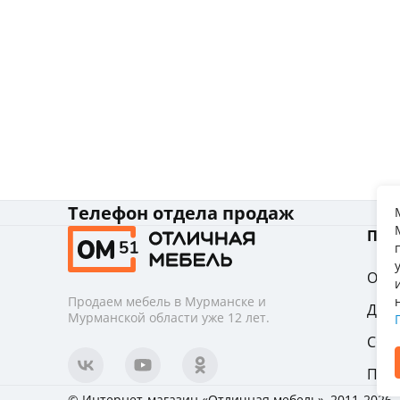
Телефон отдела продаж
Пок
Опла
Продаем мебель в Мурманске и
Дост
Мурманской области уже 12 лет.
Сбо
Про
© Интернет-магазин «Отличная мебель», 2011-2026