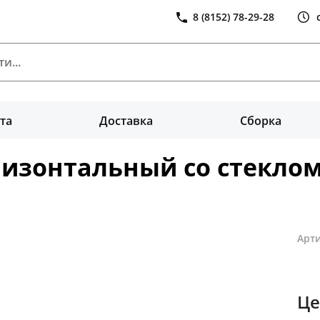
8 (8152) 78-29-28
та
Доставка
Сборка
изонтальный со стеклом 
Арти
Це