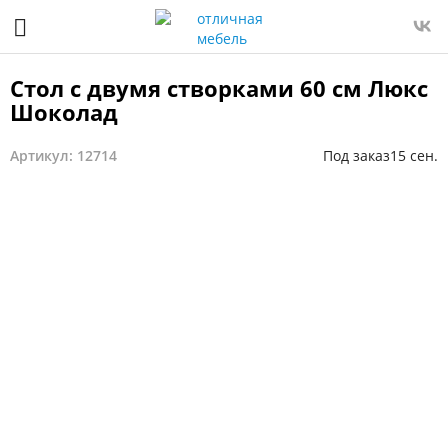
Стол с двумя створками 60 см Люкс
Шоколад
Артикул: 12714
Под заказ
15 сен.