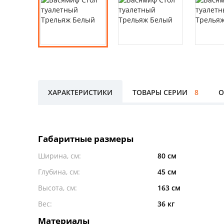
ХАРАКТЕРИСТИКИ
ТОВАРЫ СЕРИИ
8
О
Габаритные размеры
Ширина, см:
80 см
Глубина, см:
45 см
Высота, см:
163 см
Вес:
36 кг
Материалы