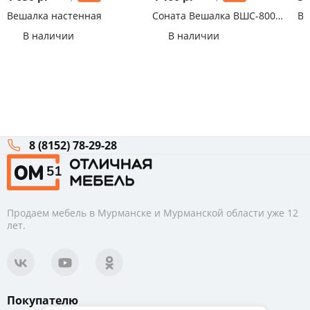
Вешалка настенная
Соната Вешалка ВШС-800
Ве
Крафт белый/Антрацит
Кл
В наличии
В наличии
8 (8152) 78-29-28
Продаем мебель в Мурманске и Мурманской области уже 12
лет.
Покупателю