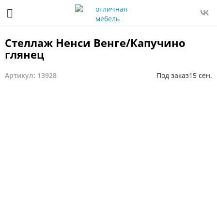
Стеллаж Ненси Венге/Капучино
глянец
Артикул: 13928
Под заказ
15 сен.