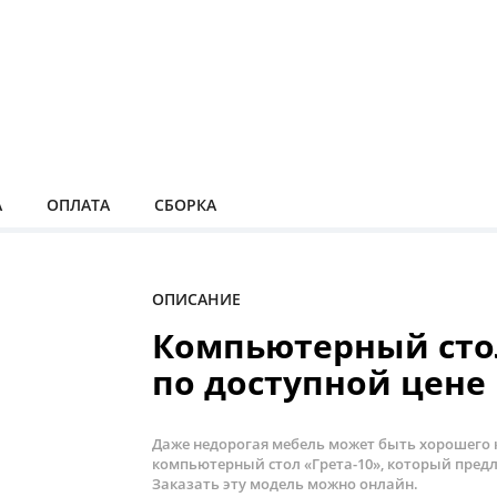
А
ОПЛАТА
СБОРКА
ОПИСАНИЕ
Компьютерный стол
по доступной цене
Даже недорогая мебель может быть хорошего к
компьютерный стол «Грета-10», который предл
Заказать эту модель можно онлайн.