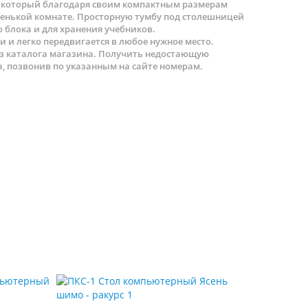
, который благодаря своим компактным размерам
ленькой комнате. Просторную тумбу под столешницей
 блока и для хранения учебников.
 и легко передвигается в любое нужное место.
из каталога магазина. Получить недостающую
 позвонив по указанным на сайте номерам.
7 74