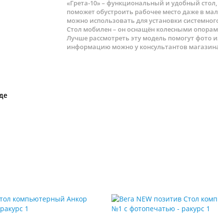
«Грета-10» – функциональный и удобный стол
поможет обустроить рабочее место даже в ма
можно использовать для установки системного
Стол мобилен – он оснащён колесными опорами
Лучше рассмотреть эту модель помогут фото 
информацию можно у консультантов магазина,
де