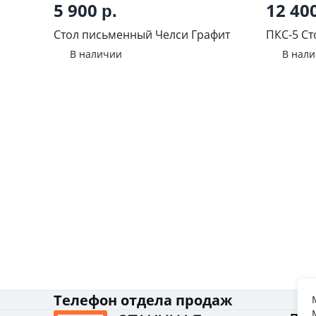
5 900
12 40
р.
Стол письменный Челси Графит
ПКС-5 Сто
светлый
В наличии
В нал
Телефон отдела продаж