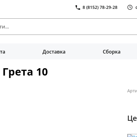
8 (8152) 78-29-28
та
Доставка
Сборка
Грета 10
Арти
Це