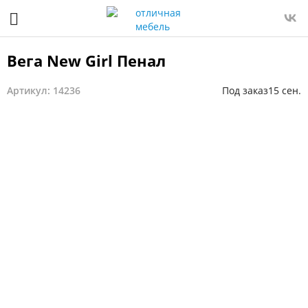
Вега New Girl Пенал
Артикул: 14236
Под заказ
15 сен.