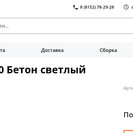
8 (8152) 78-29-28
та
Доставка
Сборка
 Бетон светлый
Арти
По