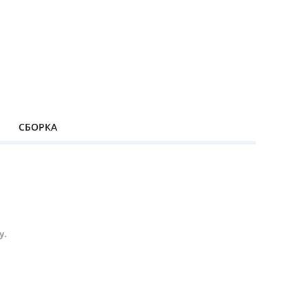
СБОРКА
у.