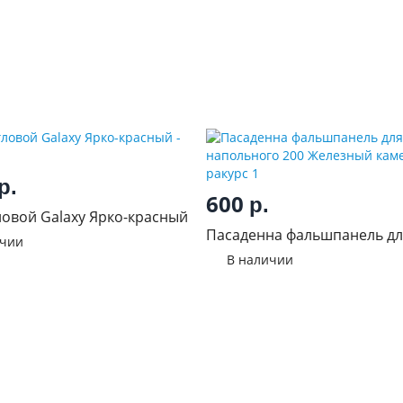
р.
600
р.
овой Galaxy Ярко-красный
Пасаденна фальшпанель д
ичии
напольного 200 Железный 
В наличии