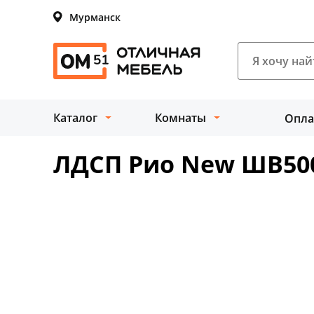
Мурманск
Каталог
Комнаты
Опла
ЛДСП Рио New ШВ500