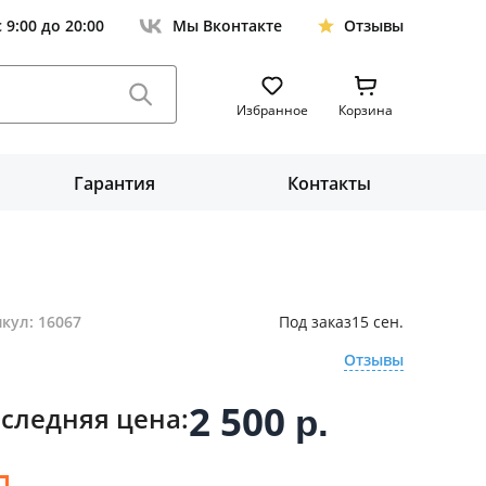
с 9:00 до 20:00
Мы Вконтакте
Отзывы
Избранное
Корзина
Гарантия
Контакты
кул: 16067
Под заказ
15 сен.
Отзывы
2 500
следняя цена:
р.