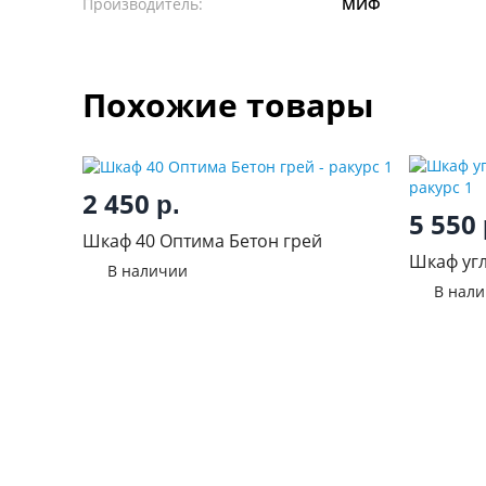
Производитель:
МИФ
Похожие товары
2 450
р.
5 550
Шкаф 40 Оптима Бетон грей
Шкаф угл
В наличии
В нал