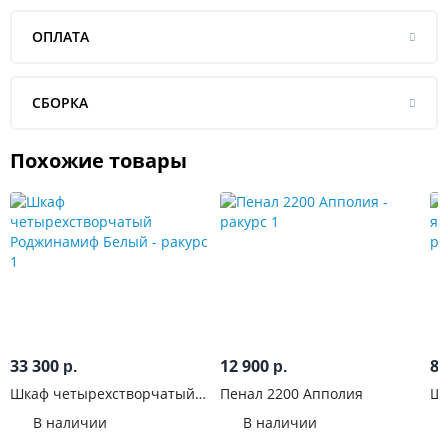
ОПЛАТА
СБОРКА
Похожие товары
33 300
12 900
8 
р.
р.
Шкаф четырехстворчатый
Пенал 2200 Апполия
Шк
Роджинамиф Белый
ящ
В наличии
В наличии