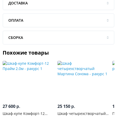
ДОСТАВКА
ОПЛАТА
СБОРКА
Похожие товары
27 600
25 150
10
р.
р.
Шкаф-купе Комфорт-12
Шкаф четырехстворчатый
Пе