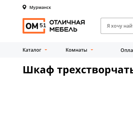
Мурманск
Каталог
Комнаты
Опла
Шкаф трехстворчат