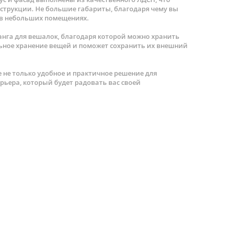
нструкции. Не большие габариты, благодаря чему вы
 в небольших помещениях.
нга для вешалок, благодаря которой можно хранить
льное хранение вещей и поможет сохранить их внешний
 не только удобное и практичное решение для
рьера, который будет радовать вас своей