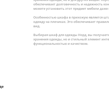
обеспечивает долговечность и надежность ко
можете установить этот предмет мебели даже
Особенностью шкафа в прихожую является шта
одежду на плечиках. Это обеспечивает прави
вид.
Выбирая шкаф для одежды Норд, вы получаете
хранения одежды, но и стильный элемент инте
функциональностью и качеством.
де