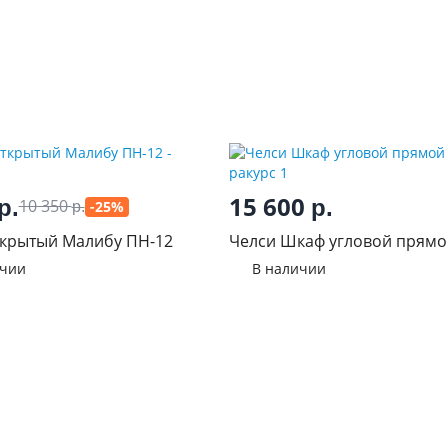
15 600
р.
р.
10 350
-25%
р.
ткрытый Малибу ПН-12
Челси Шкаф угловой прямо
ичии
В наличии