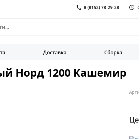
8 (8152) 78-29-28
та
Доставка
Сборка
ый Норд 1200 Кашемир
Арти
Це