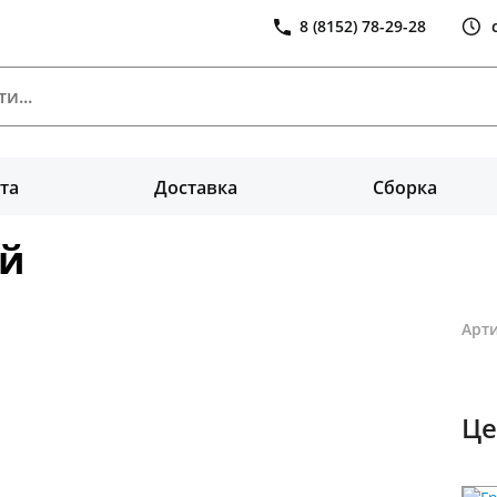
8 (8152) 78-29-28
та
Доставка
Сборка
ый
Арти
Це