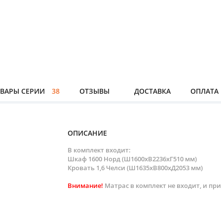
ВАРЫ СЕРИИ
38
ОТЗЫВЫ
ДОСТАВКА
ОПЛАТА
ОПИСАНИЕ
В комплект входит:
Шкаф 1600 Норд (Ш1600xВ2236xГ510 мм)
Кровать 1,6 Челси (Ш1635xВ800xД2053 мм)
Внимание!
Матрас в комплект не входит, и пр