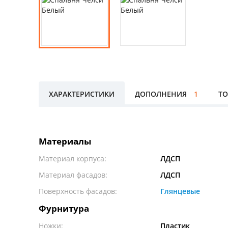
ХАРАКТЕРИСТИКИ
ДОПОЛНЕНИЯ
1
ТО
Материалы
Материал корпуса:
ЛДСП
Материал фасадов:
ЛДСП
Поверхность фасадов:
Глянцевые
Фурнитура
Ножки:
Пластик