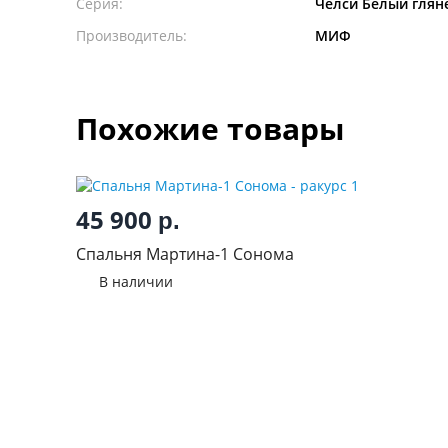
Серия:
Челси Белый глян
Производитель:
МИФ
Похожие товары
45 900
р.
Спальня Мартина-1 Сонома
В наличии