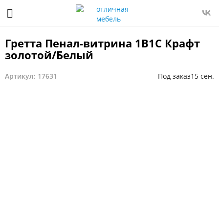
Гретта Пенал-витрина 1В1С Крафт
золотой/Белый
Артикул: 17631
Под заказ
15 сен.