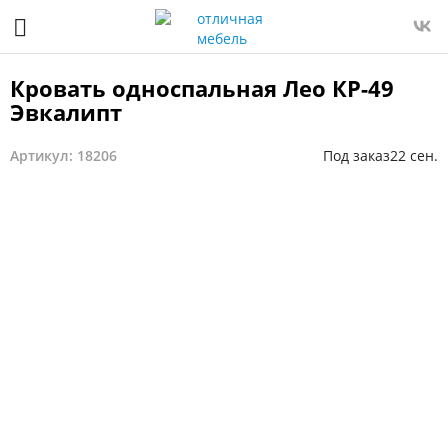
Кровать односпальная Лео КР-49
Эвкалипт
Артикул: 18206
Под заказ
22 сен.