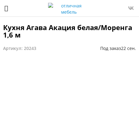
Кухня Агава Акация белая/Моренга
1,6 м
Артикул: 20243
Под заказ
22 сен.