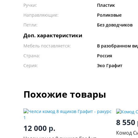
Ручки:
Пластик
Направляющие:
Роликовые
Петли:
Без доводчиков
Доп. характеристики
Мебель поставляется:
В разобранном ви
Страна:
Россия
Серия:
Эко Графит
Похожие товары
8 550
12 000
р.
Комод С