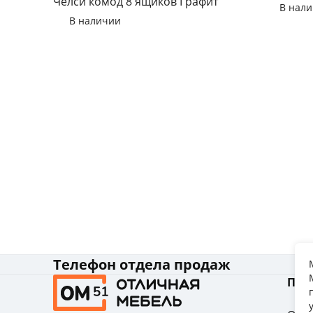
Челси комод 8 ящиков Графит
В нал
В наличии
Телефон отдела продаж
Пок