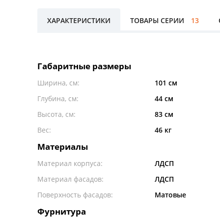
ХАРАКТЕРИСТИКИ
ТОВАРЫ СЕРИИ
13
Габаритные размеры
Ширина, см:
101 см
Глубина, см:
44 см
Высота, см:
83 см
Вес:
46 кг
Материалы
Материал корпуса:
ЛДСП
Материал фасадов:
ЛДСП
Поверхность фасадов:
Матовые
Фурнитура