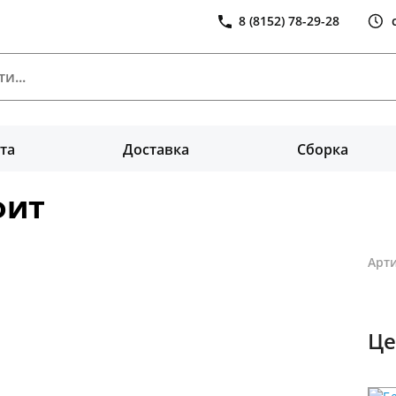
8 (8152) 78-29-28
та
Доставка
Сборка
фит
Арти
Це