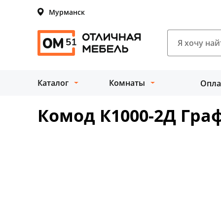
Мурманск
Каталог
Комнаты
Опла
Комод К1000-2Д Гра