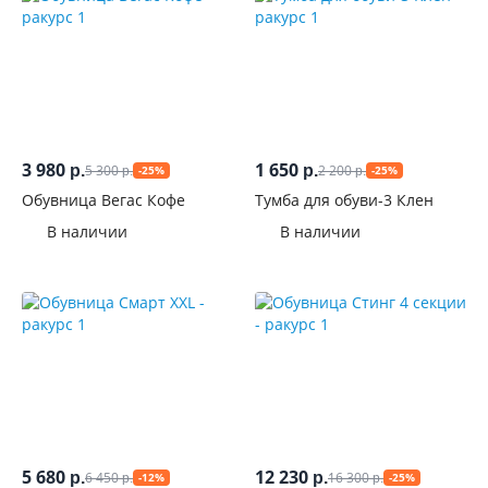
3 980
1 650
5 300
2 200
р.
р.
-25%
-25%
р.
р.
Обувница Вегас Кофе
Тумба для обуви-3 Клен
В наличии
В наличии
5 680
12 230
6 450
16 300
р.
р.
-12%
-25%
р.
р.