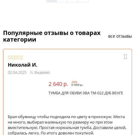
Популярные отзывы о товарах
все отзывы
категории
Николай И.
02.04.2025
п. Видяево
2 640
-20%
р.
3 300
р.
ТУМБА ДЛЯ ОБУВИ ЭВА ТМ-022 ДУБ ВЕНГЕ
Брал обувницу чтобы подходила по цвету в прихожую. Места
не много, выбирал маленькую по размеру но при этом
вместительную. Простая нормальная тумба. Доставили целой,
собралась легко. По итогу доволен покупкой.