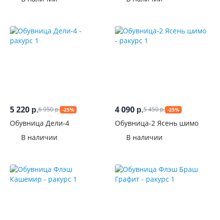
5 220
4 090
6 950
5 450
р.
р.
-25%
-25%
р.
р.
Обувница Дели-4
Обувница-2 Ясень шимо
В наличии
В наличии