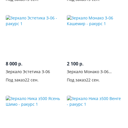
8 000
2 100
р.
р.
Зеркало Эстетика З-06
Зеркало Монако З-06
Кашемир
Под заказ
22 сен.
Под заказ
22 сен.