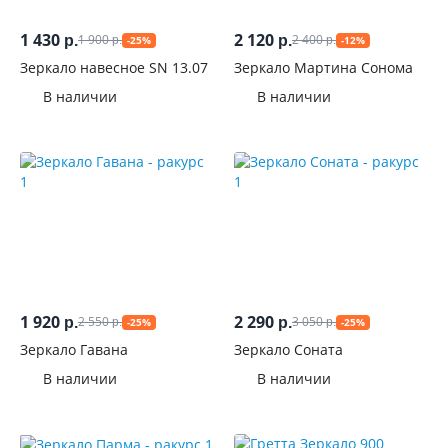
1 430
2 120
1 900
2 400
р.
р.
-25%
-12%
р.
р.
Зеркало навесное SN 13.07
Зеркало Мартина Сонома
В наличии
В наличии
1 920
2 290
2 550
3 050
р.
р.
-25%
-25%
р.
р.
Зеркало Гавана
Зеркало Соната
В наличии
В наличии