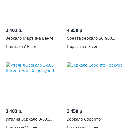
2 400
4 350
р.
р.
Зеркало Мартина Венге
Соната зеркало ЗС-900
Сонома
Под заказ
15 сен.
Под заказ
15 сен.
3 400
3 450
р.
р.
Италия Зеркало З-600
Зеркало Соренто
Шимо темный
Под заказ
15 сен.
Под заказ
15 сен.