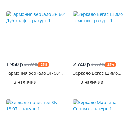
1 950
2 740
2 600
3 650
р.
р.
-25%
-25%
р.
р.
Гармония зеркало ЗР-601
Зеркало Вегас Шимо
Дуб крафт
темный
В наличии
В наличии