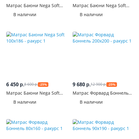
Матрас Баюни Nega Soft
Матрас Баюни Nega Soft
80x200
70x186
В наличии
В наличии
6 450
9 680
8 600
12 900
р.
р.
-25%
-25%
р.
р.
Матрас Баюни Nega Soft
Матрас Форвард Боннель
100x186
200x200
В наличии
В наличии