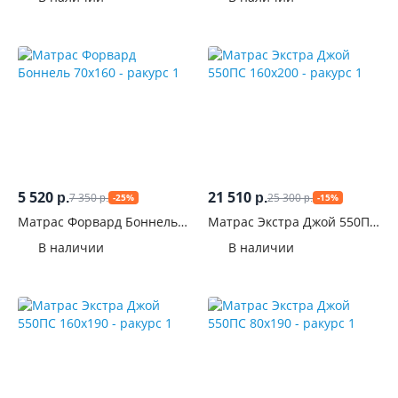
5 520
21 510
7 350
25 300
р.
р.
-25%
-15%
р.
р.
Матрас Форвард Боннель
Матрас Экстра Джой 550ПС
70x160
160x200
В наличии
В наличии