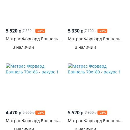
5 520
5 330
7 350
7 100
р.
р.
-25%
-25%
р.
р.
Матрас Форвард Боннель
Матрас Форвард Боннель
80x160
90x190
В наличии
В наличии
4 470
5 520
5 950
7 350
р.
р.
-25%
-25%
р.
р.
Матрас Форвард Боннель
Матрас Форвард Боннель
70x186
70x180
В наличии
В наличии