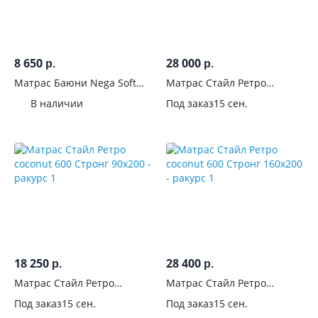
8 650
28 000
р.
р.
Матрас Баюни Nega Soft
Матрас Стайл Ретро
90x200
coconut Адаптив 160x200
В наличии
Под заказ
15 сен.
18 250
28 400
р.
р.
Матрас Стайл Ретро
Матрас Стайл Ретро
coconut 600 Стронг 90x200
coconut 600 Стронг 160x200
Под заказ
15 сен.
Под заказ
15 сен.