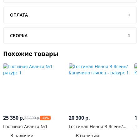
ОПЛАТА
СБОРКА
Похожие товары
25 350
20 300
12
33 800
р.
р.
-25%
р.
Гостиная Аванта №1
Гостиная Ненси-3 Ясень/
Го
Капучино глянец
В наличии
В наличии