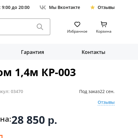
с 9:00 до 20:00
Мы Вконтакте
Отзывы
Избранное
Корзина
Гарантия
Контакты
 1,4м КР-003
кул: 03470
Под заказ
22 сен.
Отзывы
28 850
на:
р.