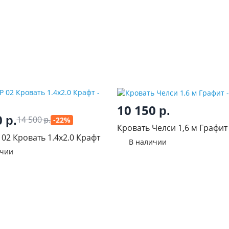
10 150
р.
0
р.
14 500
-22%
р.
Кровать Челси 1,6 м Графит
 02 Кровать 1.4х2.0 Крафт
В наличии
ичии