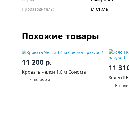
Производитель:
М-Стиль
Похожие товары
11 200
р.
11 31
Кровать Челси 1,6 м Сонома
Хелен КР
В наличии
В нал