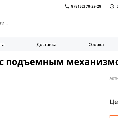
8 (8152) 78-29-28
та
Доставка
Сборка
с подъемным механизмом
Арти
Це