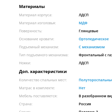
Материалы
Материал корпуса:
ЛДСП
Материал изголовья:
МДФ
Поверхность:
Глянцевые
Основание кровати:
Ортопедическое
Подъемный механизм:
С механизмом
Тип подъемного механизма:
Фронтальный с г
Ножки:
ЛДСП
Доп. характеристики
Количество спальных мест:
Полутороспальны
Матрас в комплекте:
Нет
Мебель поставляется:
В разобранном ви
Страна:
Россия
Серия:
Палермо-3