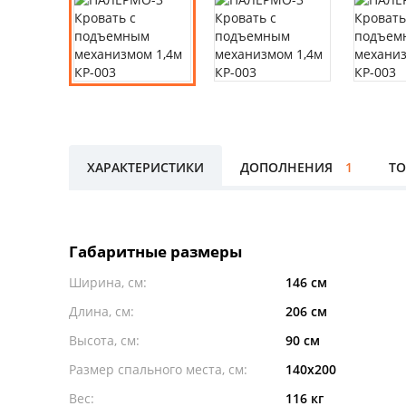
ХАРАКТЕРИСТИКИ
ДОПОЛНЕНИЯ
1
ТО
Габаритные размеры
Ширина, см:
146 см
Длина, см:
206 см
Высота, см:
90 см
Размер спального места, см:
140x200
Вес:
116 кг