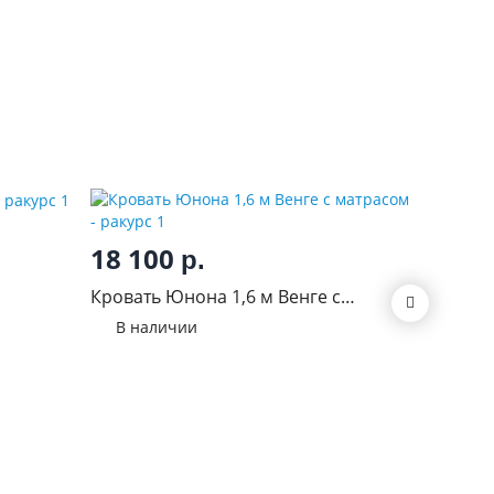
13 2
18 100
р.
Кровать
Кровать Юнона 1,6 м Венге с
В нал
матрасом
В наличии