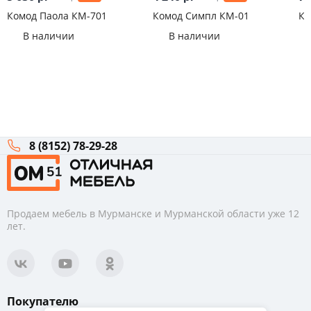
Комод Паола КМ-701
Комод Симпл КМ-01
Ко
В наличии
В наличии
8 (8152) 78-29-28
Продаем мебель в Мурманске и Мурманской области уже 12
лет.
Покупателю