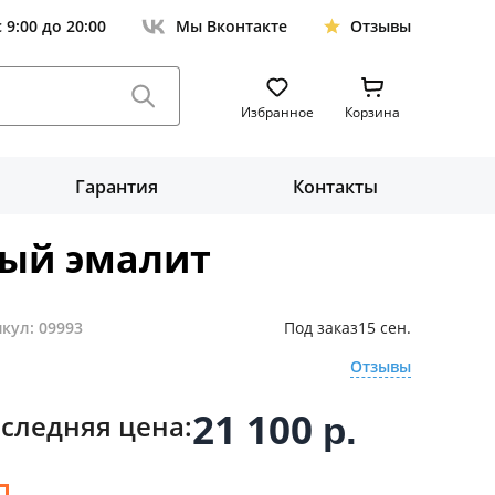
с 9:00 до 20:00
Мы Вконтакте
Отзывы
Избранное
Корзина
Гарантия
Контакты
лый эмалит
кул: 09993
Под заказ
15 сен.
Отзывы
21 100
следняя цена:
р.