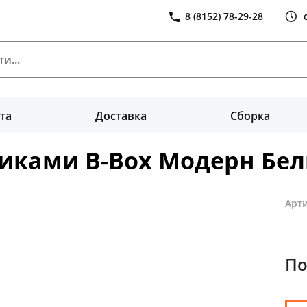
8 (8152) 78-29-28
та
Доставка
Сборка
щиками B-Box Модерн Бе
Арти
По