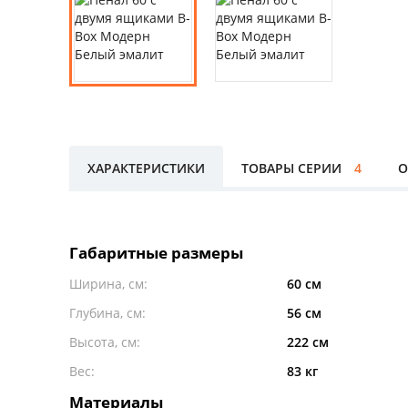
ХАРАКТЕРИСТИКИ
ТОВАРЫ СЕРИИ
4
О
Габаритные размеры
Ширина, см:
60 см
Глубина, см:
56 см
Высота, см:
222 см
Вес:
83 кг
Материалы