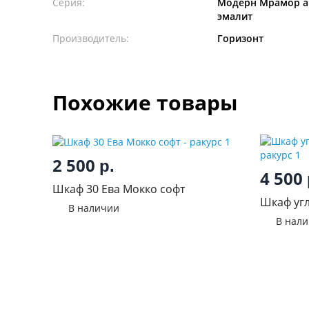
Серия:
Модерн Мрамор а
эмалит
Производитель:
Горизонт
Похожие товары
2 500
р.
4 500
Шкаф 30 Ева Мокко софт
Шкаф угл
В наличии
В нал