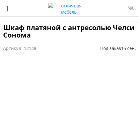
Шкаф платяной с антресолью Челси
Сонома
Артикул: 12148
Под заказ
15 сен.