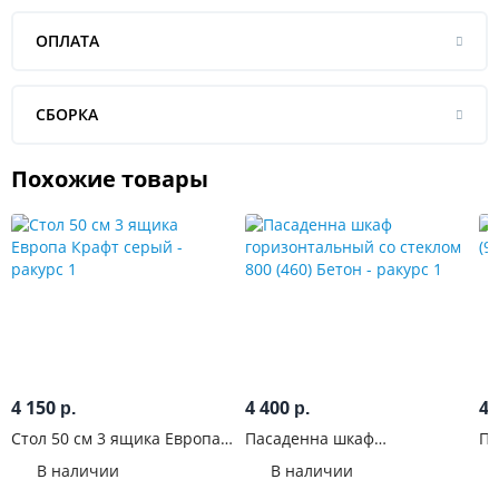
ОПЛАТА
СБОРКА
Похожие товары
4 150
4 400
4 
р.
р.
Стол 50 см 3 ящика Европа
Пасаденна шкаф
Па
Крафт серый
горизонтальный со стеклом
Бе
В наличии
В наличии
800 (460) Бетон