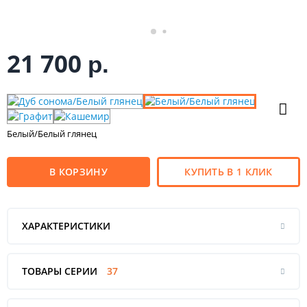
21 700
р.
Белый/Белый глянец
В КОРЗИНУ
КУПИТЬ В 1 КЛИК
ХАРАКТЕРИСТИКИ
ТОВАРЫ СЕРИИ
37