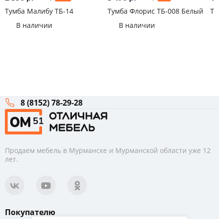
Тумба Малибу ТБ-14
Тумба Флорис ТБ-008 Белый
ТВ
В наличии
В наличии
8 (8152) 78-29-28
Продаем мебель в Мурманске и Мурманской области уже 12
лет.
Покупателю