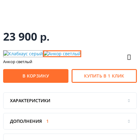
23 900
р.
Анкор светлый
В КОРЗИНУ
КУПИТЬ В 1 КЛИК
ХАРАКТЕРИСТИКИ
ДОПОЛНЕНИЯ
1