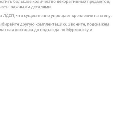
стить большое количество декоративных предметов,
мнаты важными деталями.
 ЛДСП, что существенно упрощает крепление на стену.
выбирайте другую комплектацию. Звоните, подскажем
латная доставка до подъезда по Мурманску и