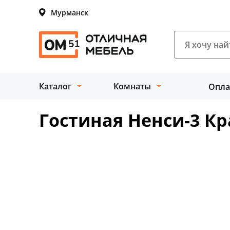
Мурманск
Каталог
Комнаты
Опла
Гостиная Ненси-3 К