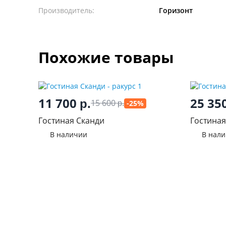
Производитель:
Горизонт
Похожие товары
11 700
25 35
р.
15 600
-25%
р.
Гостиная Сканди
Гостиная
В наличии
В нал