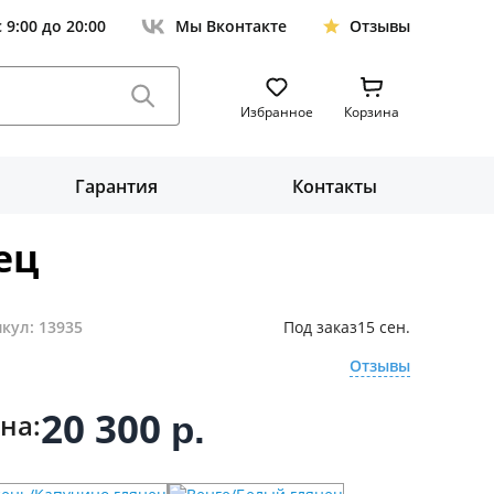
с 9:00 до 20:00
Мы Вконтакте
Отзывы
Избранное
Корзина
Гарантия
Контакты
ец
кул: 13935
Под заказ
15 сен.
Отзывы
20 300
на:
р.