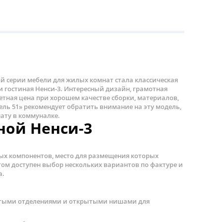
серии мебели для жилых комнат стала классическая
гостиная Ненси-3. Интересный дизайн, грамотная
тная цена при хорошем качестве сборки, материалов,
ль 51» рекомендует обратить внимание на эту модель,
ату в коммуналке.
ной Ненси-3
ых компонентов, место для размещения которых
том доступен выбор нескольких вариантов по фактуре и
а.
ытыми отделениями и открытыми нишами для