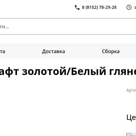
8 (8152) 78-29-28
та
Доставка
Сборка
рафт золотой/Белый глян
Арти
Це