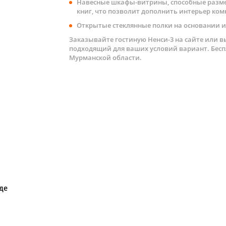
Навесные шкафы-витрины, способные разме
книг, что позволит дополнить интерьер ко
Открытые стеклянные полки на основании из
Заказывайте гостиную Ненси-3 на сайте или 
подходящий для ваших условий вариант. Бесп
Мурманской области.
де