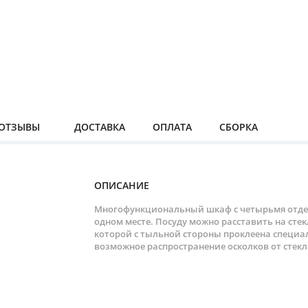
ОТЗЫВЫ
ДОСТАВКА
ОПЛАТА
СБОРКА
ОПИСАНИЕ
Многофункциональный шкаф с четырьмя отдел
одном месте. Посуду можно расставить на сте
которой с тыльной стороны проклеена специ
возможное распространение осколков от стекл