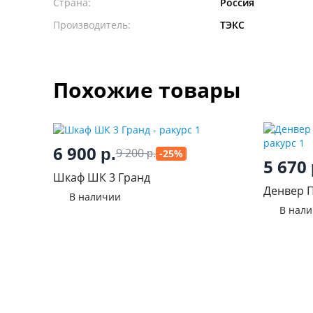
Страна:
Россия
Производитель:
ТЭКС
Похожие товары
6 900
р.
9 200
-25%
р.
5 670
Шкаф ШК 3 Гранд
Денвер П
В наличии
В нал