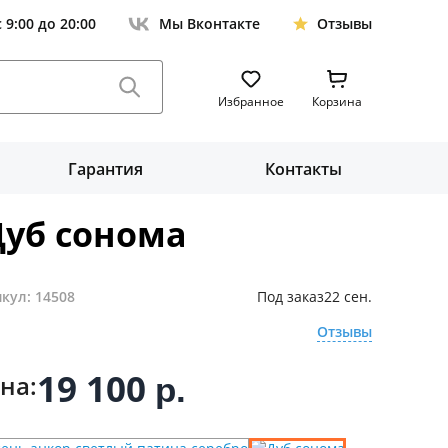
с 9:00 до 20:00
Мы Вконтакте
Отзывы
Избранное
Корзина
Гарантия
Контакты
Дуб сонома
кул: 14508
Под заказ
22 сен.
Отзывы
19 100
на:
р.