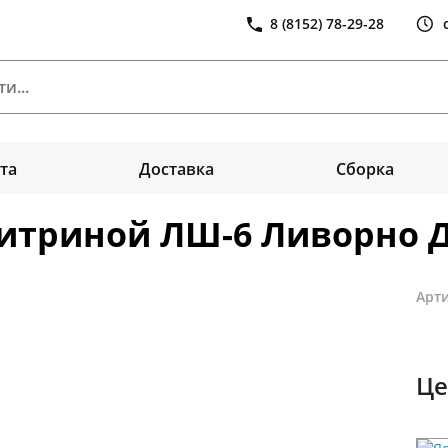
8 (8152) 78-29-28
та
Доставка
Сборка
итриной ЛШ-6 Ливорно 
Арти
Це