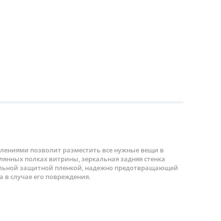
ениями позволит разместить все нужные вещи в
клянных полках витрины, зеркальная задняя стенка
альной защитной пленкой, надежно предотвращающей
а в случае его повреждения.