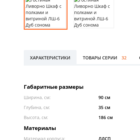
ХАРАКТЕРИСТИКИ
ТОВАРЫ СЕРИИ
32
Габаритные размеры
Ширина, см:
90 см
Глубина, см:
35 см
Высота, см:
186 см
Материалы
Материал корпуса:
ЛДСП