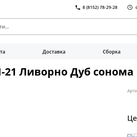
8 (8152) 78-29-28
та
Доставка
Сборка
-21 Ливорно Дуб сонома
Арти
Це