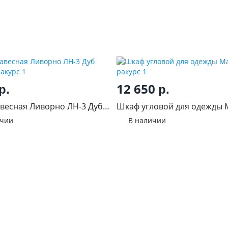
12 650
р.
р.
весная Ливорно ЛН-3 Дуб
Шкаф угловой для одежды 
ичии
В наличии