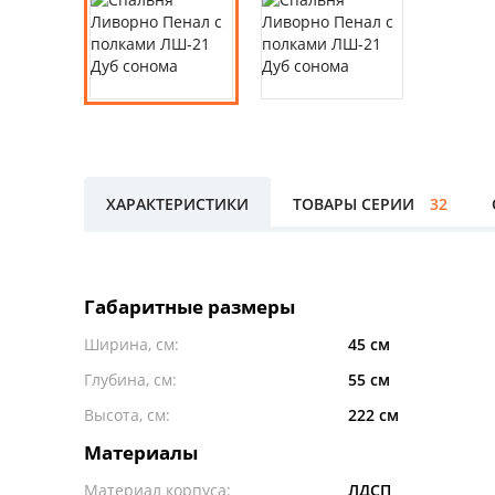
ХАРАКТЕРИСТИКИ
ТОВАРЫ СЕРИИ
32
Габаритные размеры
Ширина, см:
45 см
Глубина, см:
55 см
Высота, см:
222 см
Материалы
Материал корпуса:
ЛДСП