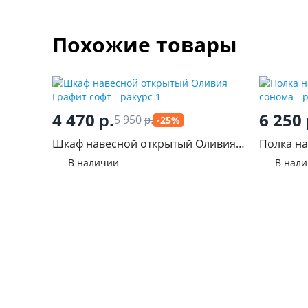
Похожие товары
4 470
6 250
р.
5 950
-25%
р.
Шкаф навесной открытый Оливия
Полка на
Графит софт
сонома
В наличии
В нал