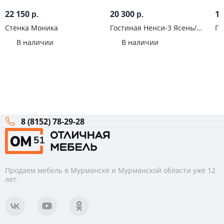
22 150
20 300
16
р.
р.
Стенка Моника
Гостиная Ненси-3 Ясень/
Го
Капучино глянец
В наличии
В наличии
8 (8152) 78-29-28
Продаем мебель в Мурманске и Мурманской области уже 12
лет.