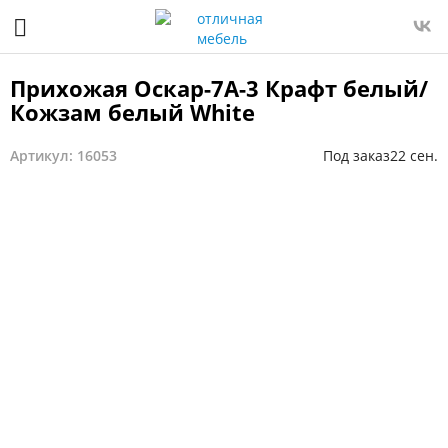
Прихожая Оскар-7А-3 Крафт белый/
Кожзам белый White
Артикул: 16053
Под заказ
22 сен.