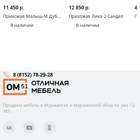
11 450
12 850
44
р.
р.
Прихожая Малыш-М Дуб
Прихожая Лика-2 Сандал
Пр
сонома
Кр
В наличии
В наличии
8 (8152) 78-29-28
Продаем мебель в Мурманске и Мурманской области уже 12
лет.