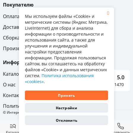
Покупателю
Оплата
Вопрос-ответ
Мы используем файлы «Cookie» и
метрические системы (Яндекс Метрика,
Доставка
Обмен и возврат
LiveInternet) для сбора и анализа
информации о производительности и
Сборка
Гарантия
использования сайта, а также для
улучшения и индивидуальной
Производители
настройки предоставления
информации. Продолжая пользоваться
Информация
сайтом, вы соглашаетесь на обработку
файлов «Cookie» и данных метрических
Каталог мебели
систем.
Политика использования
5.0
«cookies»
.
О нас
Отзывы о нас 1470
Контакты
Принять
Политика конфиденциальности
Настройки
© Интернет-магазин «Отличная мебель», 2011-2026
Отклонить
Каталог
Избранное
Корзина
Позвонить