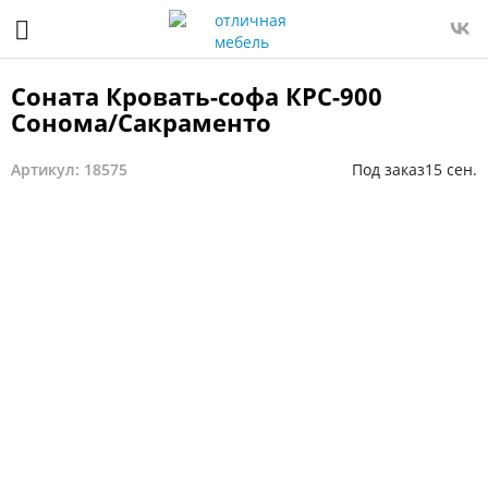
Соната Кровать-софа КРС-900
Сонома/Сакраменто
Артикул: 18575
Под заказ
15 сен.