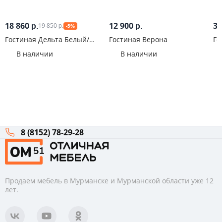
18 860
12 900
33
19 850
р.
р.
-5%
р.
Гостиная Дельта Белый/
Гостиная Верона
Го
Сонома
В наличии
В наличии
8 (8152) 78-29-28
Продаем мебель в Мурманске и Мурманской области уже 12
лет.