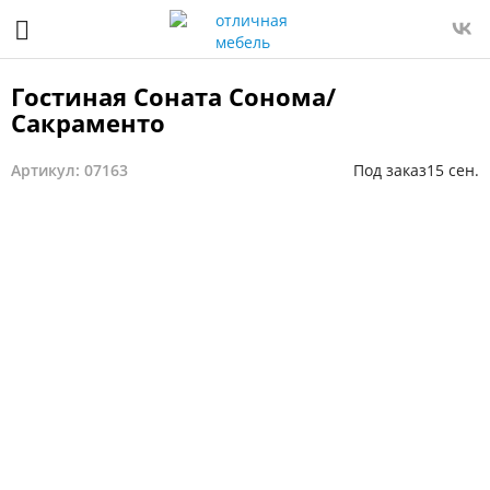
Гостиная Соната Сонома/
Сакраменто
Артикул: 07163
Под заказ
15 сен.